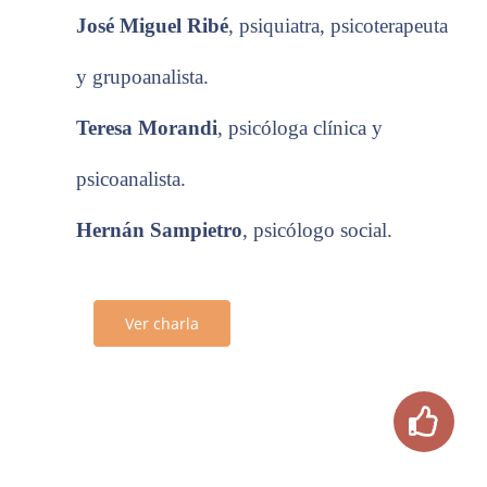
José Miguel Ribé
,
psiquiatra, psicoterapeuta
y grupoanalista.
Teresa Morandi
,
psicóloga clínica y
psicoanalista.
Hernán Sampietro
,
psicólogo social.
Ver charla