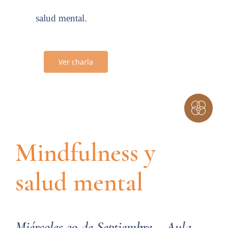
salud mental.
Ver charla
Mindfulness y
salud mental
Miércoles 29 de Septiembre – Aula