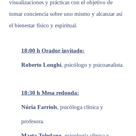
visualizaciones y prácticas con el objetivo de
tomar conciencia sobre uno mismo y alcanzar así
el bienestar físico y espiritual.
18:00 h
Orador invitado:
Roberto Longhi
,
psicólogo y
psicoanalista
.
18:30 h
Mesa redonda:
Núria Farriols
,
psicóloga clínica y
profesora
.
Marta Toledano
, p
sicología clínica y