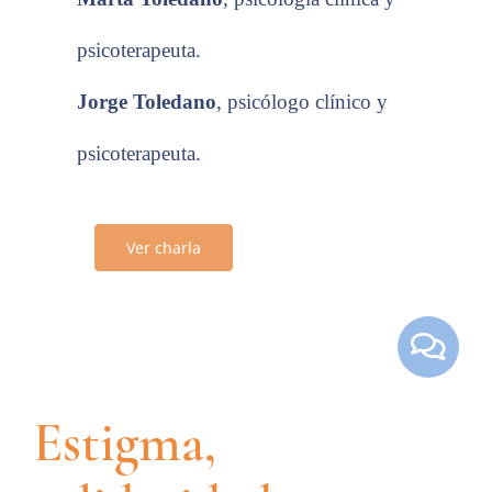
psicoterapeuta
.
Jorge Toledano
,
psicólogo clínico y
psicoterapeuta
.
Ver charla
Estigma,