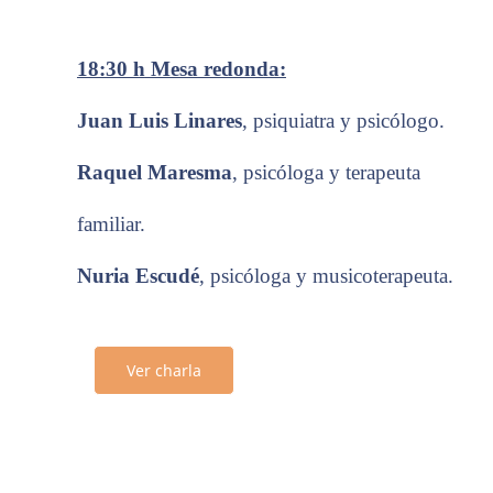
18:30 h
Mesa redonda:
Juan Luis
Linares
,
psiquiatra y
psicólogo
.
Raquel Maresma
,
psicóloga y terapeuta
familiar
.
Nuria Escudé
,
psicóloga y musicoterapeuta
.
Ver charla