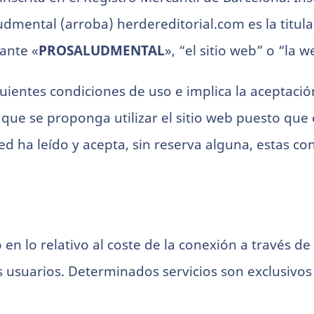
udmental (arroba) herdereditorial.com es la titul
ante «
PROSALUDMENTAL
», “el sitio web” o “la w
siguientes condiciones de uso e implica la aceptaci
ue se proponga utilizar el sitio web puesto que el
ed ha leído y acepta, sin reserva alguna, estas co
vo en lo relativo al coste de la conexión a través 
 usuarios. Determinados servicios son exclusivos 