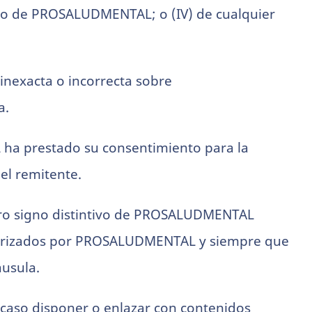
igio de PROSALUDMENTAL; o (IV) de cualquier
 inexacta o incorrecta sobre
a.
 ha prestado su consentimiento para la
del remitente.
 otro signo distintivo de PROSALUDMENTAL
autorizados por PROSALUDMENTAL y siempre que
áusula.
n caso disponer o enlazar con contenidos