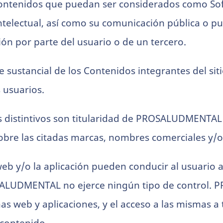
 Contenidos que puedan ser considerados como So
ntelectual, así como su comunicación pública o pu
ón por parte del usuario o de un tercero.
rte sustancial de los Contenidos integrantes del s
usuarios.
s distintivos son titularidad de PROSALUDMENTAL 
obre las citadas marcas, nombres comerciales y/o 
 web y/o la aplicación pueden conducir al usuario 
OSALUDMENTAL no ejerce ningún tipo de control.
nas web y aplicaciones, y el acceso a las mismas a