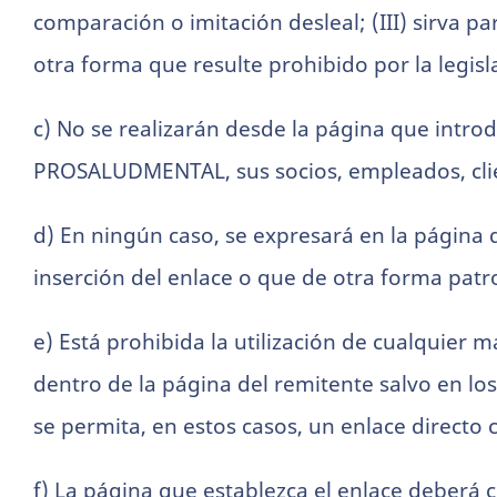
comparación o imitación desleal; (III) sirva 
otra forma que resulte prohibido por la legisl
c) No se realizarán desde la página que introd
PROSALUDMENTAL, sus socios, empleados, client
d) En ningún caso, se expresará en la págin
inserción del enlace o que de otra forma patroc
e) Está prohibida la utilización de cualquier
dentro de la página del remitente salvo en 
se permita, en estos casos, un enlace directo c
f) La página que establezca el enlace deberá 