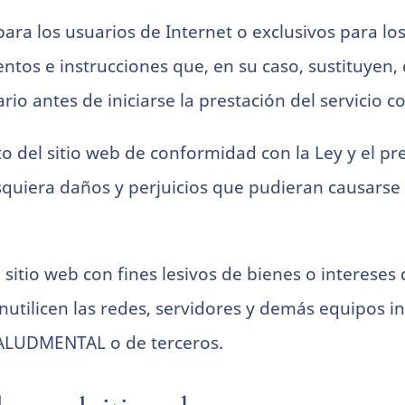
es para los usuarios de Internet o exclusivos par
ntos e instrucciones que, en su caso, sustituyen,
io antes de iniciarse la prestación del servicio 
cto del sitio web de conformidad con la Ley y el p
uiera daños y perjuicios que pudieran causarse
 sitio web con fines lesivos de bienes o intere
nutilicen las redes, servidores y demás equipos i
SALUDMENTAL o de terceros.