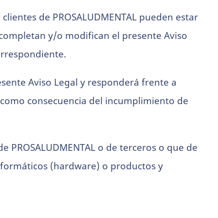
a los clientes de PROSALUDMENTAL pueden estar
 completan y/o modifican el presente Aviso
correspondiente.
resente Aviso Legal y responderá frente a
 como consecuencia del incumplimiento de
ses de PROSALUDMENTAL o de terceros o que de
nformáticos (hardware) o productos y