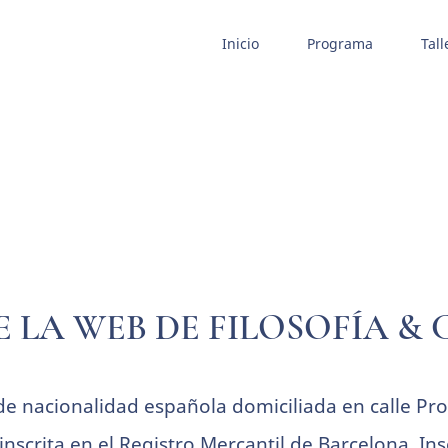
Inicio
Programa
Tall
 LA WEB DE FILOSOFÍA & 
e nacionalidad española domiciliada en calle Prov
inscrita en el Registro Mercantil de Barcelona. Ins