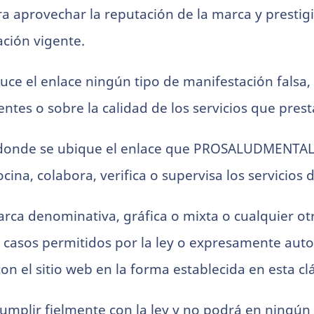
para aprovechar la reputación de la marca y prest
ación vigente.
uce el enlace ningún tipo de manifestación falsa,
es o sobre la calidad de los servicios que prest
a donde se ubique el enlace que PROSALUDMENTAL
ina, colabora, verifica o supervisa los servicios 
 marca denominativa, gráfica o mixta o cualquier
los casos permitidos por la ley o expresamente 
on el sitio web en la forma establecida en esta cl
cumplir fielmente con la ley y no podrá en ningú