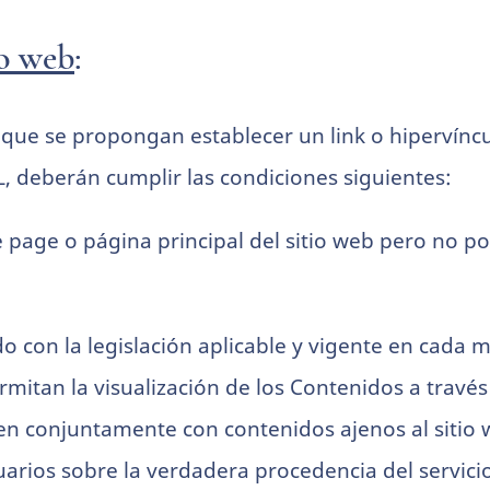
io web
:
que se propongan establecer un link o hipervíncul
 deberán cumplir las condiciones siguientes:
 page o página principal del sitio web pero no p
o con la legislación aplicable y vigente en cada
mitan la visualización de los Contenidos a través 
icen conjuntamente con contenidos ajenos al sitio
uarios sobre la verdadera procedencia del servici