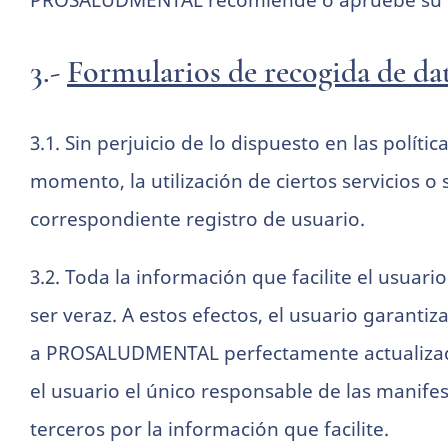
PROSALUDMENTAL recomiende o apruebe su 
3.-
Formularios de recogida de da
3.1. Sin perjuicio de lo dispuesto en las polít
momento, la utilización de ciertos servicios 
correspondiente registro de usuario.
3.2. Toda la información que facilite el usuari
ser veraz. A estos efectos, el usuario garant
a PROSALUDMENTAL perfectamente actualizada 
el usuario el único responsable de las manife
terceros por la información que facilite.