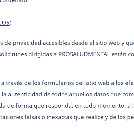
contenido.
tos
:
icas de privacidad accesibles desde el sitio web y 
o solicitudes dirigidas a PROSALUDMENTAL están c
o a través de los formularios del sitio web a los e
iza la autenticidad de todos aquellos datos que c
de forma que responda, en todo momento, a la s
staciones falsas o inexactas que realice y de lo