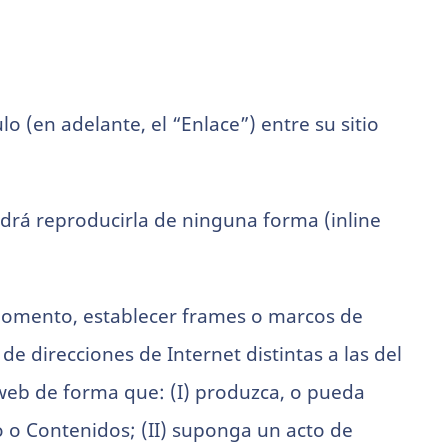
o (en adelante, el “Enlace”) entre su sitio
odrá reproducirla de ninguna forma (inline
 momento, establecer frames o marcos de
de direcciones de Internet distintas a las del
 web de forma que: (I) produzca, o pueda
o o Contenidos; (II) suponga un acto de