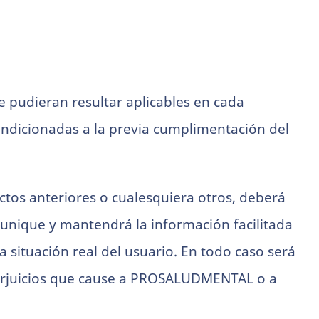
que pudieran resultar aplicables en cada
ondicionadas a la previa cumplimentación del
fectos anteriores o cualesquiera otros, deberá
omunique y mantendrá la información facilitada
ituación real del usuario. En todo caso será
s perjuicios que cause a PROSALUDMENTAL o a